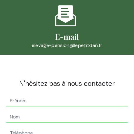
E-mail
elevage-pension@lepetitdan.fr
N'hésitez pas à nous contacter