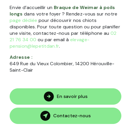
Envie d’accueillir un
Braque de Weimar à poils
longs
dans votre foyer ? Rendez-vous sur notre
page dédiée
pour découvrir nos chiots
disponibles. Pour toute question ou pour planifier
une visite, contactez-nous par téléphone au
02
21 76 34 00
ou par email à
elevage-
pension@lepetitdan.fr
.
Adresse :
649 Rue du Vieux Colombier, 14200 Hérouville-
Saint-Clair
En savoir plus
Contactez-nous