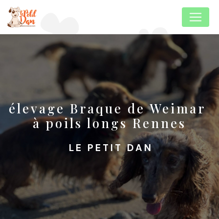
Panneau de gestion des cookies
élevage Braque de Weimar 
à poils longs Rennes
LE PETIT DAN