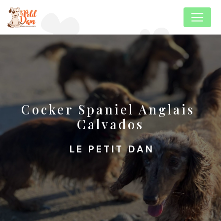
Panneau de gestion des cookies
Cocker Spaniel Anglais 
Calvados
LE PETIT DAN