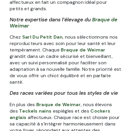
affectueux en fait un compagnon idéal pour
petits et grands.
Notre expertise dans l’élevage du
Braque de
Weimar
Chez
Sarl Du Petit Dan
, nous sélectionnons nos
reproducteurs avec soin pour leur santé et leur
tempérament. Chaque
Braque de Weimar
grandit dans un cadre sécurisé et bienveillant,
avec un suivi personnalisé pour faciliter son
adaptation à sa nouvelle famille. Notre priorité est
de vous offrir un chiot équilibré et en parfaite
santé.
Des races variées pour tous les styles de vie
En plus des
Braque de Weimar
, nous élevons
des
Teckels nains
espiègles et des
Cockers
anglais
affectueux. Chaque race est choisie pour
sa capacité à s’intégrer harmonieusement dans
votre foyer, répondant aux attentes des