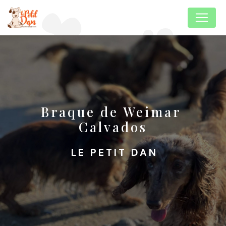
Panneau de gestion des cookies
Braque de Weimar 
Calvados
LE PETIT DAN